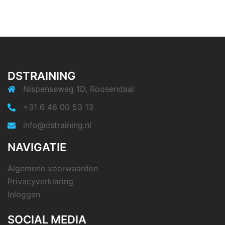
DSTRAINING
Nispenseweg 1D, Roosendaal
+31 6 46 00 53 13
info@dstraining.nl
NAVIGATIE
Algemene voorwaarden
Privacyverklaring
Inloggen
SOCIAL MEDIA