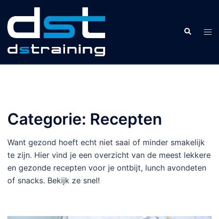
Ga
naar
Zoeken
de
Tog
inhoud
men
Categorie:
Recepten
Want gezond hoeft echt niet saai of minder smakelijk
te zijn. Hier vind je een overzicht van de meest lekkere
en gezonde recepten voor je ontbijt, lunch avondeten
of snacks. Bekijk ze snel!