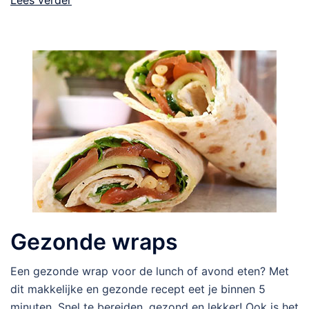
Gezonde wraps
Een gezonde wrap voor de lunch of avond eten? Met
dit makkelijke en gezonde recept eet je binnen 5
minuten. Snel te bereiden, gezond en lekker! Ook is het