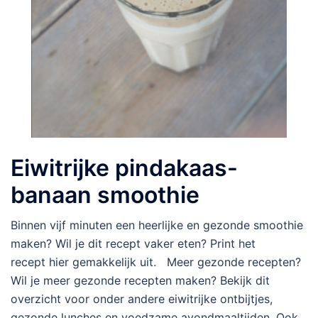
Eiwitrijke pindakaas-
banaan smoothie
Binnen vijf minuten een heerlijke en gezonde smoothie
maken? Wil je dit recept vaker eten? Print het
recept hier gemakkelijk uit. Meer gezonde recepten?
Wil je meer gezonde recepten maken? Bekijk dit
overzicht voor onder andere eiwitrijke ontbijtjes,
gezonde lunches en voedzame avondmaaltijden. Ook