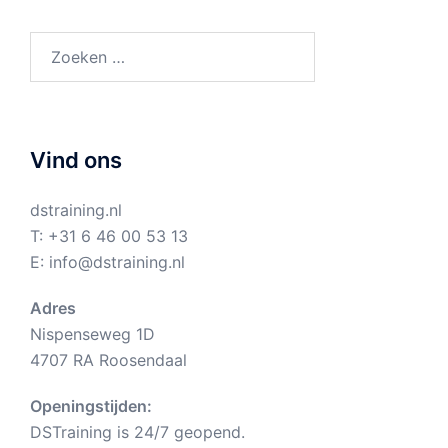
Zoeken
naar:
Vind ons
dstraining.nl
T:
+31 6 46 00 53 13
E:
info@dstraining.nl
Adres
Nispenseweg 1D
4707 RA Roosendaal
Openingstijden:
DSTraining is 24/7 geopend.