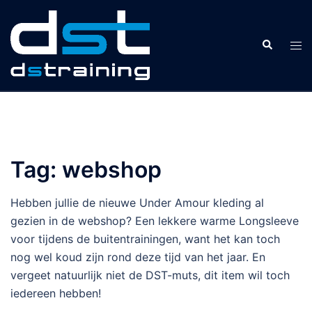
Ga
naar
Zoeken
de
Tog
inhoud
men
Tag:
webshop
Hebben jullie de nieuwe Under Amour kleding al
gezien in de webshop? Een lekkere warme Longsleeve
voor tijdens de buitentrainingen, want het kan toch
nog wel koud zijn rond deze tijd van het jaar. En
vergeet natuurlijk niet de DST-muts, dit item wil toch
iedereen hebben!