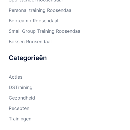
Personal training Roosendaal
Bootcamp Roosendaal
Small Group Training Roosendaal
Boksen Roosendaal
Categorieën
Acties
DSTraining
Gezondheid
Recepten
Trainingen