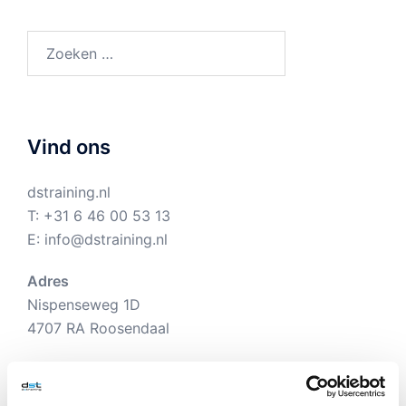
Zoeken
naar:
Vind ons
dstraining.nl
T:
+31 6 46 00 53 13
E:
info@dstraining.nl
Adres
Nispenseweg 1D
4707 RA Roosendaal
Openingstijden:
DSTraining is 24/7 geopend.