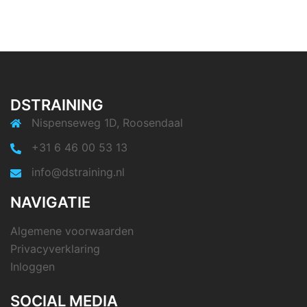
DSTRAINING
Nispenseweg 1D, Roosendaal
+31 6 46 00 53 13
info@dstraining.nl
NAVIGATIE
Algemene voorwaarden
Privacyverklaring
Inloggen
SOCIAL MEDIA