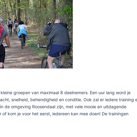
n kleine groepen van maximaal 8 deelnemers. Een uur lang word je
racht, snelheid, behendigheid en conditie. Ook zal er iedere training 
 in de omgeving Roosendaal zijn, met vele mooie en uitdagende
r of kom je voor het eerst, iedereen kan mee doen! De trainingen