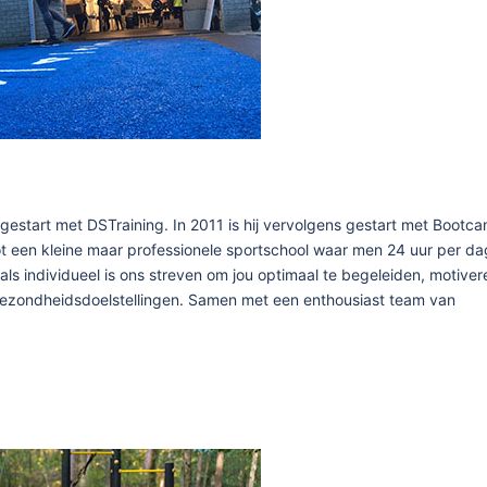
r gestart met DSTraining. In 2011 is hij vervolgens gestart met Bootc
tot een kleine maar professionele sportschool waar men 24 uur per da
ls individueel is ons streven om jou optimaal te begeleiden, motiver
 gezondheidsdoelstellingen. Samen met een enthousiast team van