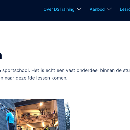
Over DSTraining
Aanbod
Lesr
n
e sportschool. Het is echt een vast onderdeel binnen de stu
en naar dezelfde lessen komen.