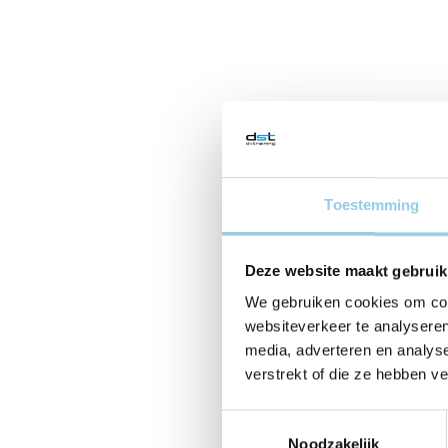
Toestemming
Deze website maakt gebruik
We gebruiken cookies om cont
websiteverkeer te analyseren
media, adverteren en analys
verstrekt of die ze hebben v
Toestemmingsselectie
Noodzakelijk