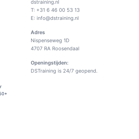
dstraining.nl
T:
+31 6 46 00 53 13
E:
info@dstraining.nl
Adres
Nispenseweg 1D
4707 RA Roosendaal
Openingstijden:
DSTraining is 24/7 geopend.
r
 50+