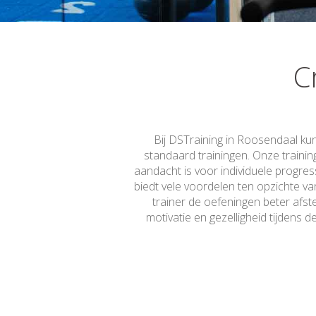
C
Bij DSTraining in Roosendaal kun
standaard trainingen. Onze trainin
aandacht is voor individuele progress
biedt vele voordelen ten opzichte va
trainer de oefeningen beter afs
motivatie en gezelligheid tijdens d