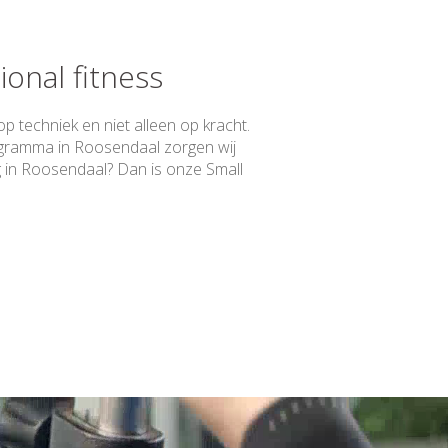
onal fitness
op techniek en niet alleen op kracht.
rogramma in Roosendaal zorgen wij
ing in Roosendaal? Dan is onze Small