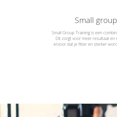
Small group
Small Group Training is een combinat
Dit zorgt voor meer resultaat en
ervoor dat je fitter en sterker wor