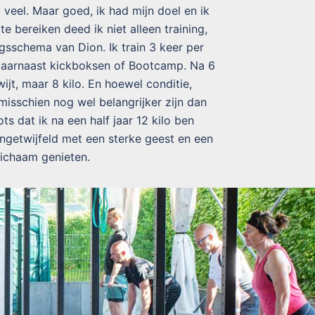
t veel. Maar goed, ik had mijn doel en ik
e bereiken deed ik niet alleen training,
sschema van Dion. Ik train 3 keer per
daarnaast kickboksen of Bootcamp. Na 6
ijt, maar 8 kilo. En hoewel conditie,
isschien nog wel belangrijker zijn dan
ts dat ik na een half jaar 12 kilo ben
ngetwijfeld met een sterke geest en een
ichaam genieten.