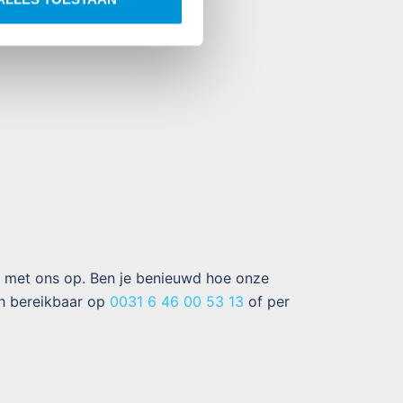
 met ons op. Ben je benieuwd hoe onze
sch bereikbaar op
0031 6 46 00 53 13
of per