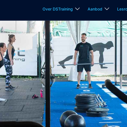
Over DSTraining
Aanbod
Lesr