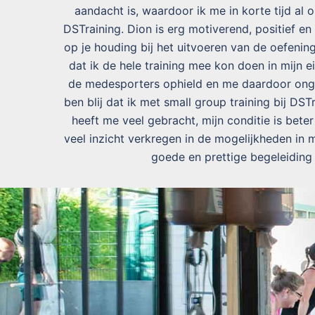
aandacht is, waardoor ik me in korte tijd al 
DSTraining. Dion is erg motiverend, positief en 
op je houding bij het uitvoeren van de oefenin
dat ik de hele training mee kon doen in mijn 
de medesporters ophield en me daardoor onge
ben blij dat ik met small group training bij DS
heeft me veel gebracht, mijn conditie is bete
veel inzicht verkregen in de mogelijkheden in mi
goede en prettige begeleiding