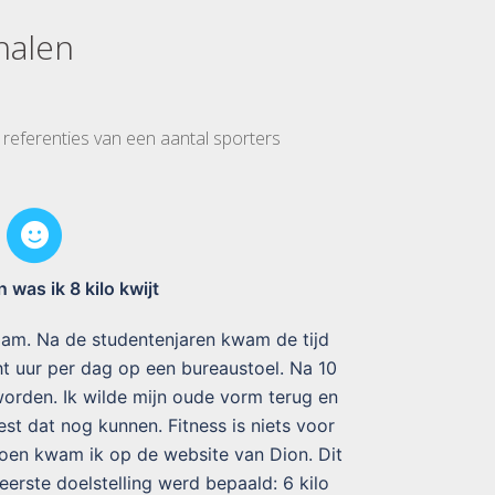
halen
n referenties van een aantal sporters
 was ik 8 kilo kwijt
chaam. Na de studentenjaren kwam de tijd
ht uur per dag op een bureaustoel. Na 10
worden. Ik wilde mijn oude vorm terug en
oest dat nog kunnen. Fitness is niets voor
 Toen kwam ik op de website van Dion. Dit
 eerste doelstelling werd bepaald: 6 kilo