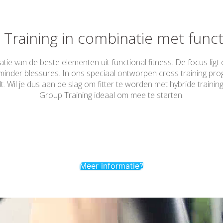
 Training in combinatie met functi
ie van de beste elementen uit functional fitness. De focus ligt 
 minder blessures. In ons speciaal ontworpen cross training p
dt. Wil je dus aan de slag om fitter te worden met hybride train
Group Training ideaal om mee te starten.
Meer informatie?