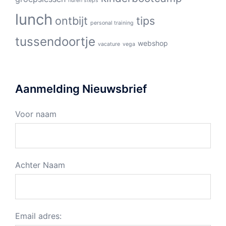
huren steps
lunch
ontbijt
tips
personal training
tussendoortje
webshop
vacature
vega
Aanmelding Nieuwsbrief
Voor naam
Achter Naam
Email adres: