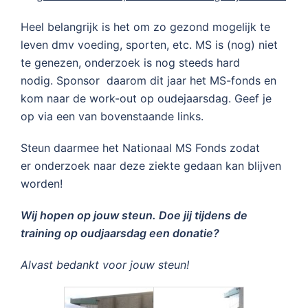
Heel belangrijk is het om zo gezond mogelijk te
leven dmv voeding, sporten, etc. MS is (nog) niet
te genezen, onderzoek is nog steeds hard
nodig. Sponsor daarom dit jaar het MS-fonds en
kom naar de work-out op oudejaarsdag. Geef je
op via een van bovenstaande links.
Steun daarmee het Nationaal MS Fonds zodat
er onderzoek naar deze ziekte gedaan kan blijven
worden!
Wij hopen op jouw steun. Doe jij tijdens de
training op oudjaarsdag een donatie?
Alvast bedankt voor jouw steun!