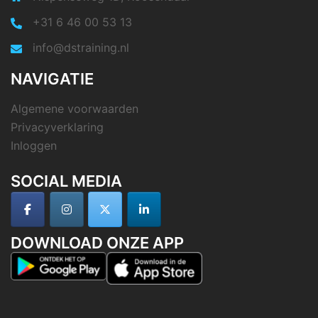
+31 6 46 00 53 13
info@dstraining.nl
NAVIGATIE
Algemene voorwaarden
Privacyverklaring
Inloggen
SOCIAL MEDIA
DOWNLOAD ONZE APP