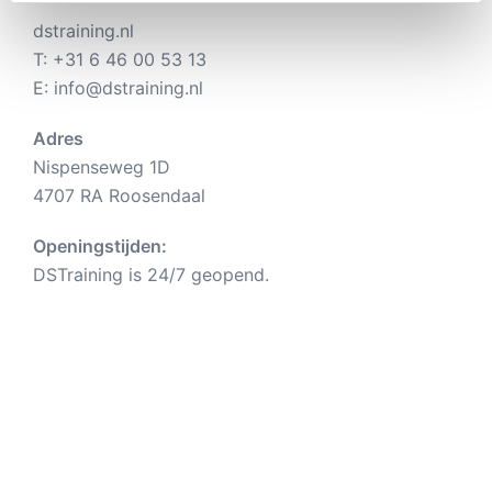
dstraining.nl
T:
+31 6 46 00 53 13
E:
info@dstraining.nl
Adres
Nispenseweg 1D
4707 RA Roosendaal
Openingstijden:
DSTraining is 24/7 geopend.