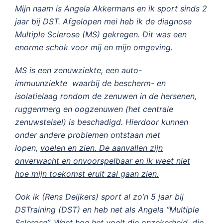
Mijn naam is Angela Akkermans en ik sport sinds 2
jaar bij DST. Afgelopen mei heb ik de diagnose
Multiple Sclerose (MS) gekregen. Dit was een
enorme schok voor mij en mijn omgeving.
MS is een zenuwziekte, een auto-
immuunziekte waarbij de bescherm- en
isolatielaag rondom de zenuwen in de hersenen,
ruggenmerg en oogzenuwen (het centrale
zenuwstelsel) is beschadigd. Hierdoor kunnen
onder andere problemen ontstaan met
lopen,
voelen en zien. De aanvallen zijn
onverwacht en onvoorspelbaar en ik weet niet
hoe mijn toekomst eruit zal gaan zien.
Ook ik (Rens Deijkers) sport al zo’n 5 jaar bij
DSTraining (DST) en heb net als Angela “Multiple
Sclerose”. Weet hoe het voelt die onzekerheid, die