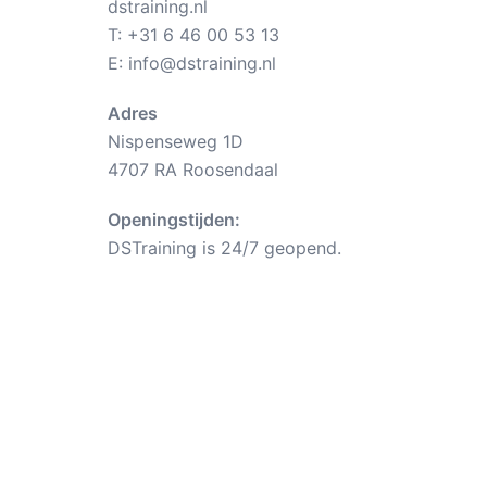
dstraining.nl
T:
+31 6 46 00 53 13
E:
info@dstraining.nl
Adres
Nispenseweg 1D
4707 RA Roosendaal
Openingstijden:
DSTraining is 24/7 geopend.