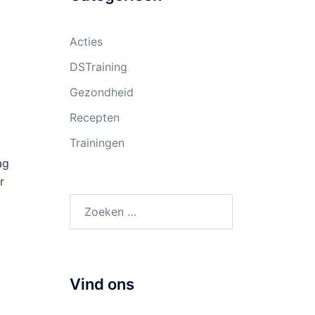
Acties
DSTraining
Gezondheid
Recepten
Trainingen
ag
r
Zoeken
naar:
Vind ons