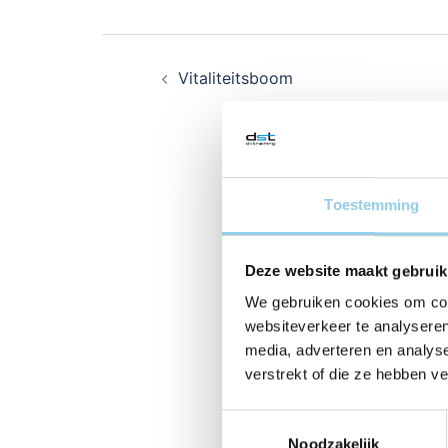
Bericht
Vitaliteitsboom
navigatie
Toestemming
Deze website maakt gebruik
We gebruiken cookies om cont
websiteverkeer te analyseren
media, adverteren en analys
verstrekt of die ze hebben v
Toestemmingsselectie
Noodzakelijk