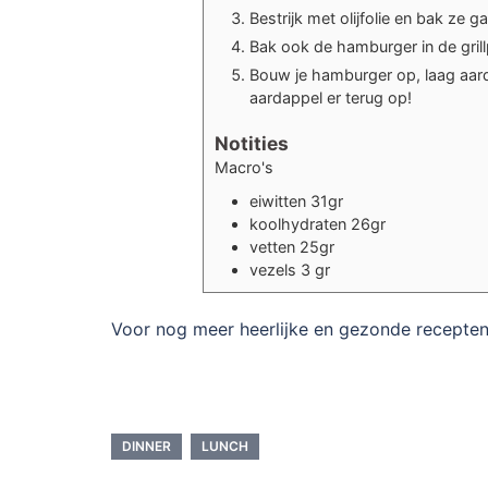
Bestrijk met olijfolie en bak ze ga
Bak ook de hamburger in de grill
Bouw je hamburger op, laag aard
aardappel er terug op!
Notities
Macro's
eiwitten 31gr
koolhydraten 26gr
vetten 25gr
vezels 3 gr
Voor nog meer heerlijke en gezonde recepten
DINNER
LUNCH