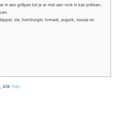
ar in een grillpan tot je er met een vork in kan prikken.
pan.
appel, sla, hamburger, tomaat, augurk, sausje en
, klik
hier
.