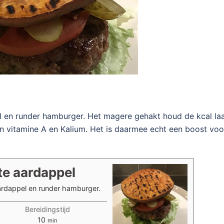
el en runder hamburger. Het magere gehakt houd de kcal la
n vitamine A en Kalium. Het is daarmee echt een boost voo
e aardappel
aardappel en runder hamburger.
Bereidingstijd
minuten
10
min