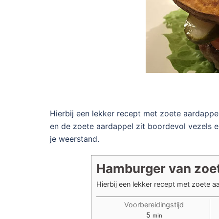
Hierbij een lekker recept met zoete aardapp
en de zoete aardappel zit boordevol vezels e
je weerstand.
Hamburger van zoet
Hierbij een lekker recept met zoete 
Voorbereidingstijd
minuten
5
min