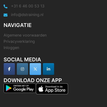
+31 6 46 00 53 13
info@dstraining.nl
NAVIGATIE
Algemene voorwaarden
Privacyverklaring
Inloggen
SOCIAL MEDIA
DOWNLOAD ONZE APP