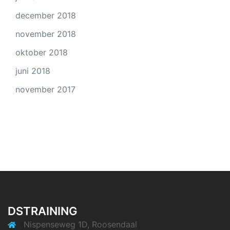
december 2018
november 2018
oktober 2018
juni 2018
november 2017
DSTRAINING
Nispenseweg 1D, Roosendaal