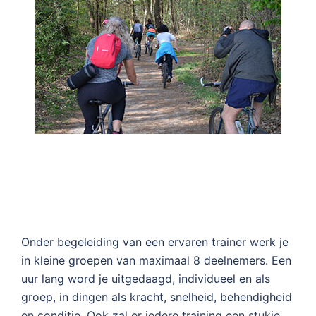
Onder begeleiding van een ervaren trainer werk je
in kleine groepen van maximaal 8 deelnemers. Een
uur lang word je uitgedaagd, individueel en als
groep, in dingen als kracht, snelheid, behendigheid
en conditie. Ook zal er iedere training een stukje