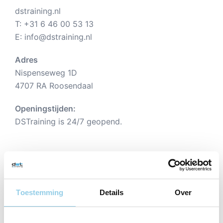
dstraining.nl
T:
+31 6 46 00 53 13
E:
info@dstraining.nl
Adres
Nispenseweg 1D
4707 RA Roosendaal
Openingstijden:
DSTraining is 24/7 geopend.
Toestemming
Details
Over