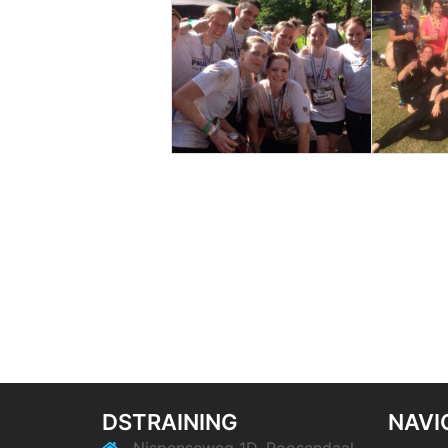
DSTRAINING
NAVI
Nispenseweg 1D, Roosendaal