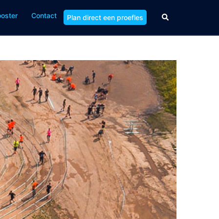
ooster
Contact
Zoeken
Plan direct een proefles