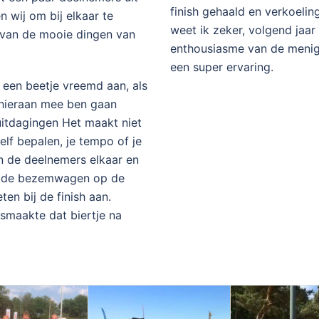
finish gehaald en verkoeli
 wij om bij elkaar te
weet ik zeker, volgend jaar
n van de mooie dingen van
enthousiasme van de menigte
een super ervaring.
 een beetje vreemd aan, als
 hieraan mee ben gaan
uitdagingen Het maakt niet
zelf bepalen, je tempo of je
en de deelnemers elkaar en
et de bezemwagen op de
n bij de finish aan.
 smaakte dat biertje na