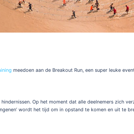
ining
meedoen aan de Breakout Run, een super leuke event
 hindernissen. Op het moment dat alle deelnemers zich verz
ngenen’ wordt het tijd om in opstand te komen en uit te b