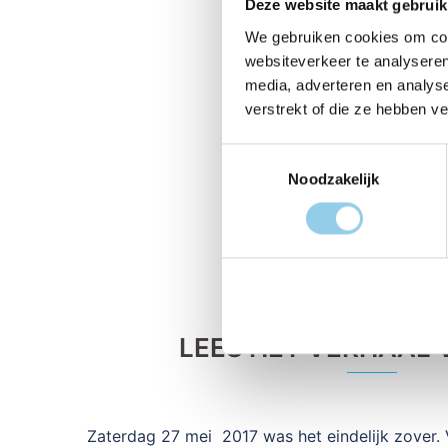
Deze website maakt gebruik
We gebruiken cookies om cont
websiteverkeer te analyseren
media, adverteren en analys
verstrekt of die ze hebben v
Toestemmingsselectie
Noodzakelijk
LEES HET VERHAAL 
Zaterdag 27 mei 2017 was het eindelijk zover.