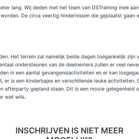
ometer lang. Wij deden met het team van DSTraining mee aan 
worden. De circa veertig hindernissen die geplaatst gaan 
en. Het terrein zal namelijk beide dagen toegankelijk zijn
taal ondersteunen van de deelnemers zullen er veel nevenac
den in een aantal gevangenisactiviteiten en er kan losge
 er is een kinderbajes en verschillende leuke activiteiten
 afterparty gepland staan. Dit is een mooie gelegenheid om
r wat wils.
INSCHRIJVEN IS NIET MEER