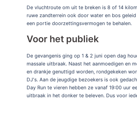
De vluchtroute om uit te breken is 8 of 14 kil
ruwe zandterrein ook door water en bos geleid 
een portie doorzettingsvermogen te behalen.
Voor het publiek
De gevangenis ging op 1 & 2 juni open dag houd
massale uitbraak. Naast het aanmoedigen en men
en drankje genuttigd worden, rondgekeken wor
DJ's. Aan de jeugdige bezoekers is ook gedacht,
Day Run te vieren hebben ze vanaf 19:00 uur een
uitbraak in het donker te beleven. Dus voor iede