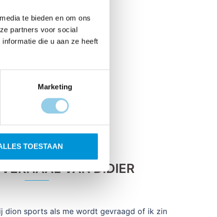
 media te bieden en om ons
ze partners voor social
nformatie die u aan ze heeft
Marketing
ALLES TOESTAAN
 VERHAAL VAN DIDIER
bij dion sports als me wordt gevraagd of ik zin