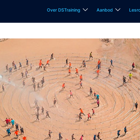
Over DSTraining
Aanbod
Lesr