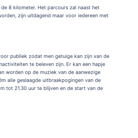
de 8 kilometer. Het parcours zal naast het
worden, zijn uitdagend maar voor iedereen met
 voor publiek zodat men getuige kan zijn van de
tiviteiten te beleven zijn. Er kan een hapje
gaan worden op de muziek van de aanwezige
. Om alle geslaagde uitbraakpogingen van de
 tot 21.30 uur te blijven en de start van de