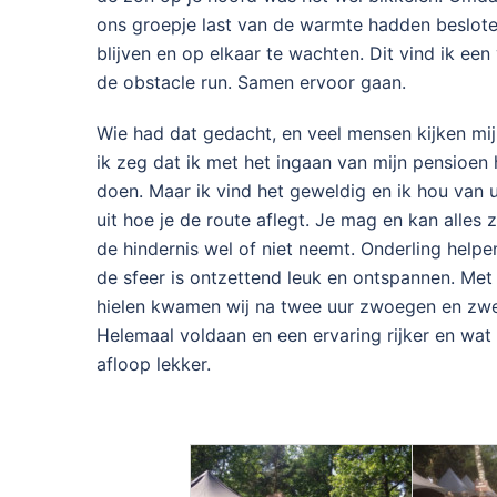
ons groepje last van de warmte hadden besloten
blijven en op elkaar te wachten. Dit vind ik ee
de obstacle run. Samen ervoor gaan.
Wie had dat gedacht, en veel mensen kijken mij
ik zeg dat ik met het ingaan van mijn pensioen
doen. Maar ik vind het geweldig en ik hou van 
uit hoe je de route aflegt. Je mag en kan alles 
de hindernis wel of niet neemt. Onderling help
de sfeer is ontzettend leuk en ontspannen. M
hielen kwamen wij na twee uur zwoegen en zwete
Helemaal voldaan en een ervaring rijker en wat
afloop lekker.